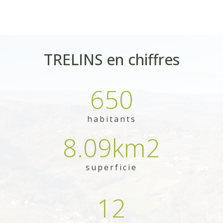
TRELINS en chiffres
650
habitants
8.09
km2
superficie
12