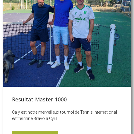
Resultat Master 1000
Ca y est notre merveilleux tournoi de Tennis international
est terminé Bravo à Cyril