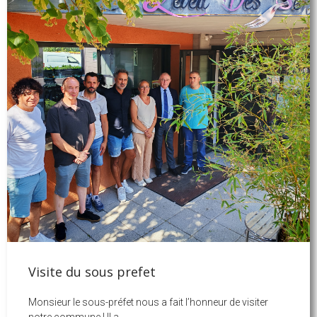
Visite du sous prefet
Monsieur le sous-préfet nous a fait l’honneur de visiter
notre commune ! Il a