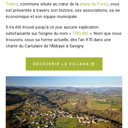
Trelins
, commune située au cœur de la
plaine du Forez
, vous
est présentée à travers son histoire, ses associations, sa vie
économique et son équipe municipale…
Il n’a été trouvé jusqu’à ce jour aucune explication
satisfaisante sur l’origine du nom «
TRELINS
». Nom que nous
trouvons, sous sa forme actuelle, dès l’an 970 dans une
charte du Cartulaire de l’Abbaye à Savigny.
DÉCOUVRIR LE VILLAGE