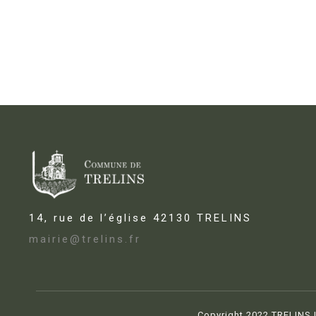
14, rue de l’église 42130 TRELINS
mairie@trelins.fr
Copyright 2022 TRELINS | 