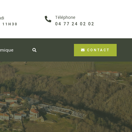
Téléphone
udi
04 77 24 02 02
À 11H30
omique
CONTACT