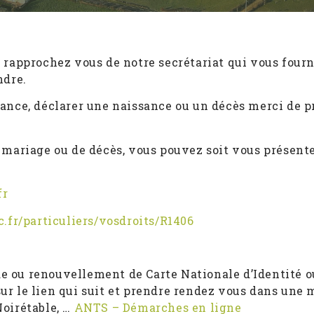
 rapprochez vous de notre secrétariat qui vous fourn
ndre.
sance, déclarer une naissance ou un décès merci de 
 mariage ou de décès, vous pouvez soit vous présent
fr
.fr/particuliers/vosdroits/R1406
e ou renouvellement de Carte Nationale d’Identité o
r le lien qui suit et prendre rendez vous dans une 
Noirétable, …
ANTS – Démarches en ligne