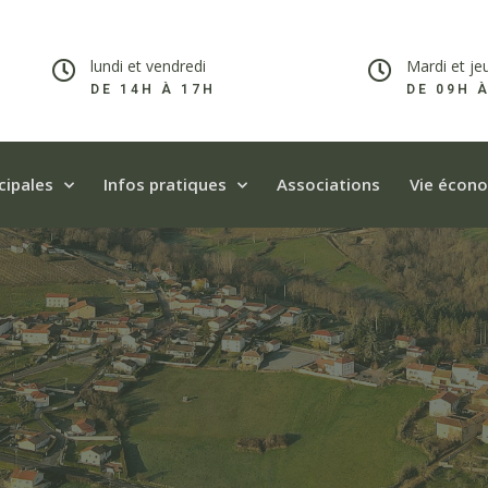
lundi et vendredi
Mardi et je
DE 14H À 17H​
DE 09H 
cipales
Infos pratiques
Associations
Vie écon