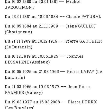
Du 16.02.1880 au 23.01.1881 —– Michel
JACQUEMONT
Du 23.01.1881 au 18.05.1884 —– Claude PATURAL
Du 18.05.1884 au 21.11.1909 —– Iréné GUILLOT
(Chorigneux)
Du 21.11.1909 au 10.12.1919 —– Pierre GAUTHIER
(Le Durantin)
Du 10.12.1919 au 10.05.1925 —– Joannès
DESSAIGNE (Assieux)
Du 10.05.1925 au 21.03.1965 —– Pierre LAFAY (Le
Durantin)
Du 21.03.1965 au 19.03.1977 —– Jean Pierre
PALMIER (Valézy)
Du 19.03.1977 au 16.03.2008 —– Pierre DURRIS
(Les Bruyères)