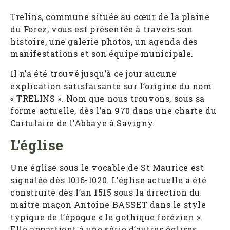
Trelins, commune située au cœur de la plaine
du Forez, vous est présentée à travers son
histoire, une galerie photos, un agenda des
manifestations et son équipe municipale.
Il n’a été trouvé jusqu’à ce jour aucune
explication satisfaisante sur l’origine du nom
« TRELINS ». Nom que nous trouvons, sous sa
forme actuelle, dès l’an 970 dans une charte du
Cartulaire de l’Abbaye à Savigny.
L’église
Une église sous le vocable de St Maurice est
signalée dès 1016-1020. L’église actuelle a été
construite dès l’an 1515 sous la direction du
maitre maçon Antoine BASSET dans le style
typique de l’époque « le gothique forézien ».
Elle appartient à une série d’autres églises