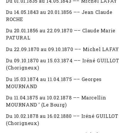
Du 01.01.1835 au 14.05.1843 —– Michel LAFAY
Du 14.05.1843 au 20.01.1856 —– Jean Claude
ROCHE
Du 20.01.1856 au 22.09.1870 —– Claude Marie
PATURAL
Du 22.09.1870 au 09.10.1870 —– Michel LAFAY
Du 09.10.1870 au 15.03.1874 —– Iréné GUILLOT
(Chorigneux)
Du 15.03.1874 au 11.04.1875 —– Georges
MOURNAND
Du 11.04.1875 au 10.02.1878 —– Marcellin
MOURNAND ’ (Le Bourg)
Du 10.02.1878 au 16.02.1880 —– Iréné GUILLOT
(Chorigneux)