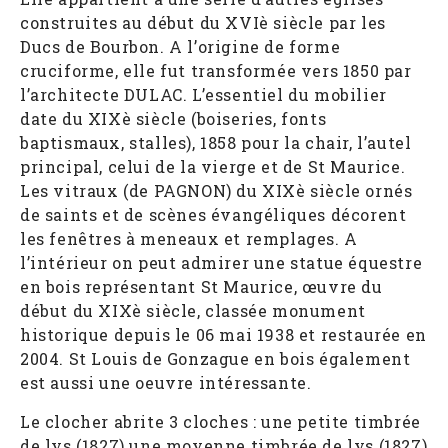
construites au début du XVIè siècle par les
Ducs de Bourbon. A l’origine de forme
cruciforme, elle fut transformée vers 1850 par
l’architecte DULAC. L’essentiel du mobilier
date du XIXè siècle (boiseries, fonts
baptismaux, stalles), 1858 pour la chair, l’autel
principal, celui de la vierge et de St Maurice.
Les vitraux (de PAGNON) du XIXè siècle ornés
de saints et de scènes évangéliques décorent
les fenêtres à meneaux et remplages. A
l’intérieur on peut admirer une statue équestre
en bois représentant St Maurice, œuvre du
début du XIXè siècle, classée monument
historique depuis le 06 mai 1938 et restaurée en
2004. St Louis de Gonzague en bois également
est aussi une oeuvre intéressante.
Le clocher abrite 3 cloches : une petite timbrée
de lys (1827) une moyenne timbrée de lys (1827)