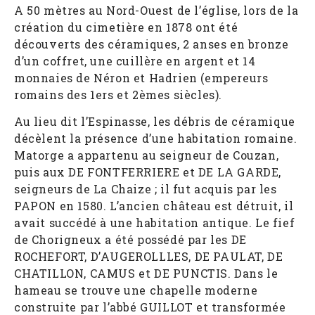
A 50 mètres au Nord-Ouest de l’église, lors de la
création du cimetière en 1878 ont été
découverts des céramiques, 2 anses en bronze
d’un coffret, une cuillère en argent et 14
monnaies de Néron et Hadrien (empereurs
romains des 1ers et 2èmes siècles).
Au lieu dit l’Espinasse, les débris de céramique
décèlent la présence d’une habitation romaine.
Matorge a appartenu au seigneur de Couzan,
puis aux DE FONTFERRIERE et DE LA GARDE,
seigneurs de La Chaize ; il fut acquis par les
PAPON en 1580. L’ancien château est détruit, il
avait succédé à une habitation antique. Le fief
de Chorigneux a été possédé par les DE
ROCHEFORT, D’AUGEROLLLES, DE PAULAT, DE
CHATILLON, CAMUS et DE PUNCTIS. Dans le
hameau se trouve une chapelle moderne
construite par l’abbé GUILLOT et transformée