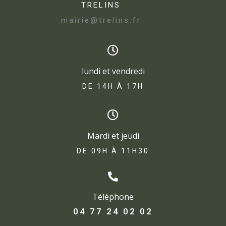
TRELINS
mairie@trelins.fr
lundi et vendredi
DE 14H À 17H​
Mardi et jeudi
DE 09H À 11H30
Téléphone
04 77 24 02 02