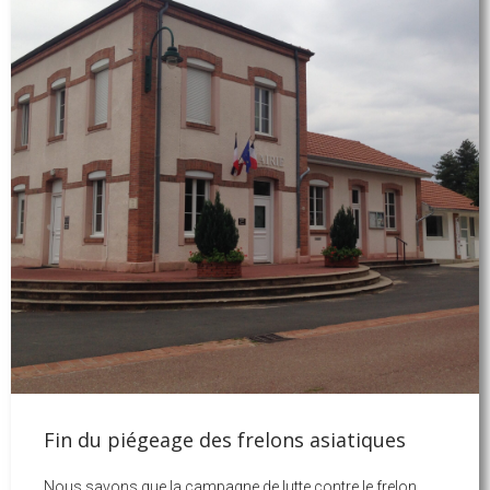
Fin du piégeage des frelons asiatiques
Nous savons que la campagne de lutte contre le frelon