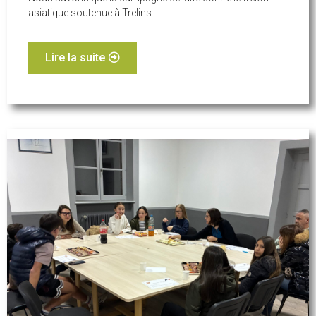
asiatique soutenue à Trelins
Lire la suite