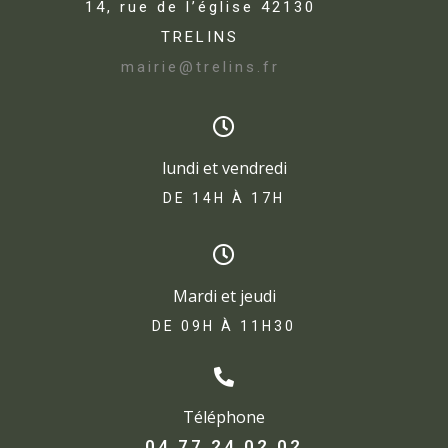
14, rue de l’église 42130
TRELINS
mairie@trelins.fr
lundi et vendredi
DE 14H À 17H​
Mardi et jeudi
DE 09H À 11H30
Téléphone
04 77 24 02 02