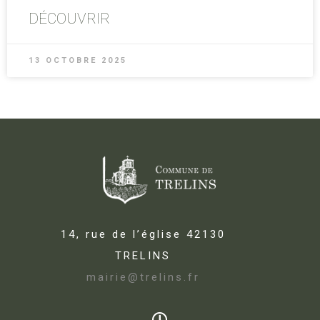
DÉCOUVRIR
13 OCTOBRE 2025
14, rue de l’église 42130
TRELINS
mairie@trelins.fr