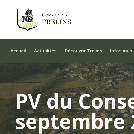
Accueil
Actualités
Découvrir Trelins
Infos muni
PV du Conse
septembre 