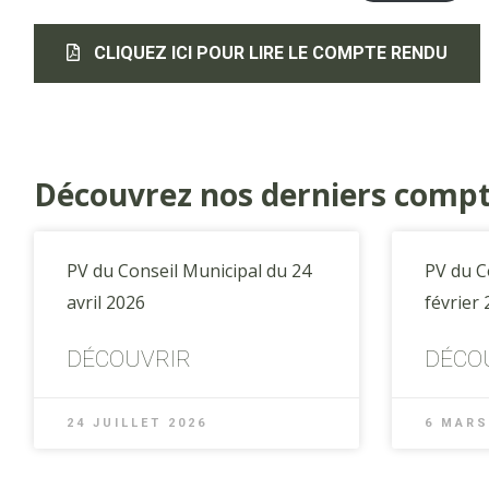
CLIQUEZ ICI POUR LIRE LE COMPTE RENDU
Découvrez nos derniers comp
PV du Conseil Municipal du 24
PV du C
avril 2026
février
DÉCOUVRIR
DÉCO
24 JUILLET 2026
6 MARS