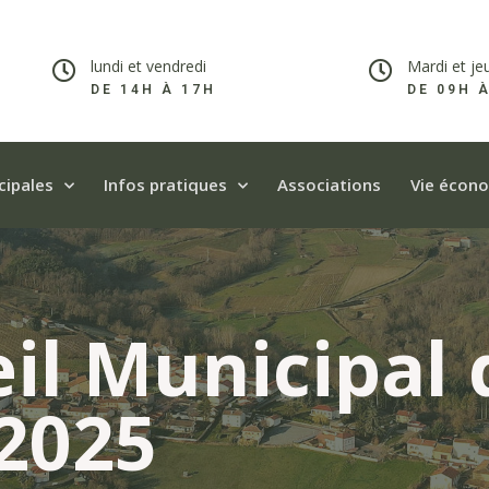
lundi et vendredi
Mardi et je
DE 14H À 17H​
DE 09H 
cipales
Infos pratiques
Associations
Vie écon
il Municipal 
2025