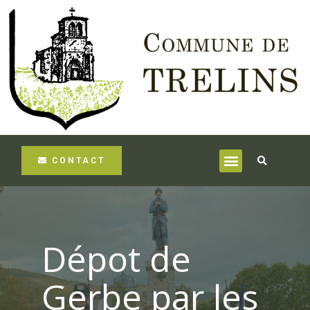
CONTACT
Dépot de
Gerbe par les