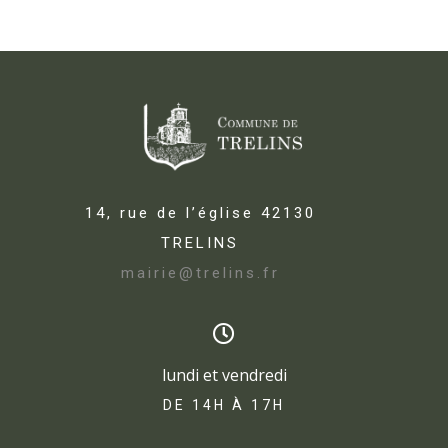
14, rue de l’église 42130
TRELINS
mairie@trelins.fr
lundi et vendredi
DE 14H À 17H​