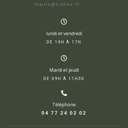
mairie@trelins.fr
lundi et vendredi
DE 14H À 17H​
Mardi et jeudi
DE 09H À 11H30
Téléphone
04 77 24 02 02