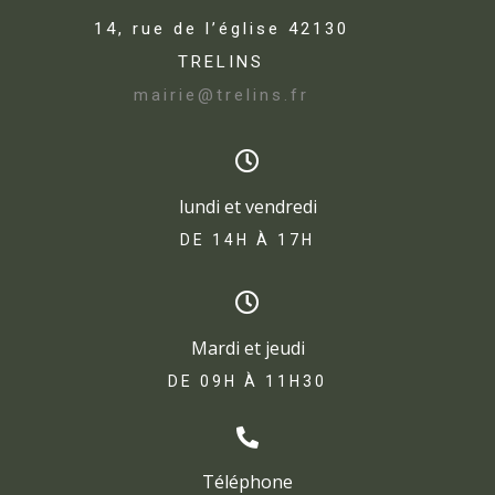
14, rue de l’église 42130
TRELINS
mairie@trelins.fr
lundi et vendredi
DE 14H À 17H​
Mardi et jeudi
DE 09H À 11H30
Téléphone