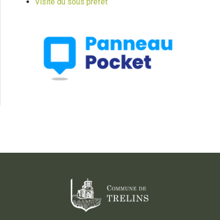
Visite du sous prefet