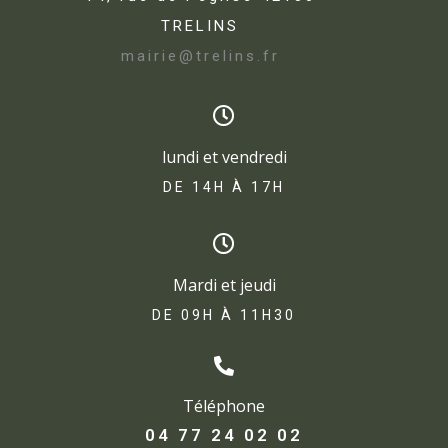
TRELINS
mairie@trelins.fr
lundi et vendredi
DE 14H À 17H​
Mardi et jeudi
DE 09H À 11H30
Téléphone
04 77 24 02 02