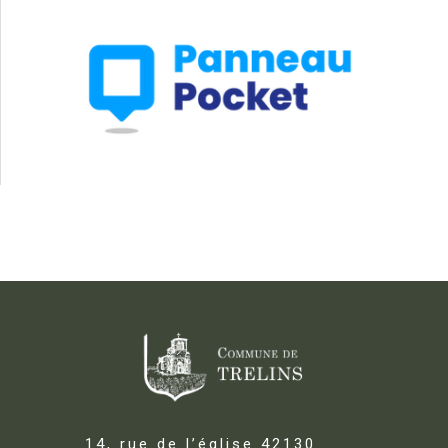
14, rue de l’église 42130