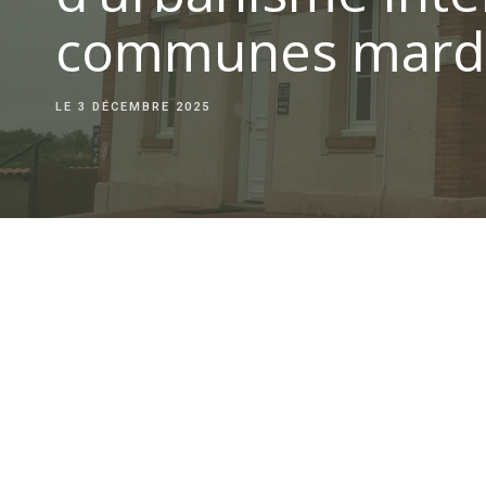
communes mardi
LE
3 DÉCEMBRE 2025