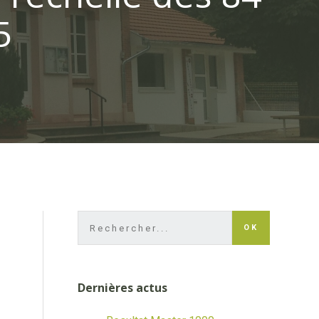
5
OK
Dernières actus