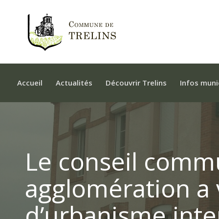
Accueil
Actualités
Découvrir Trelins
Infos muni
Le conseil commu
agglomération a v
d’urbanisme inte