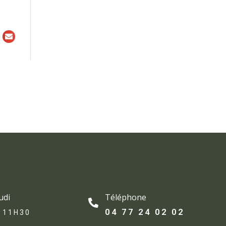
Téléphone
udi
04 77 24 02 02
 11H30