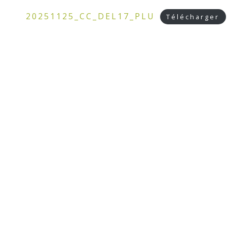
20251125_CC_DEL17_PLU
Télécharger