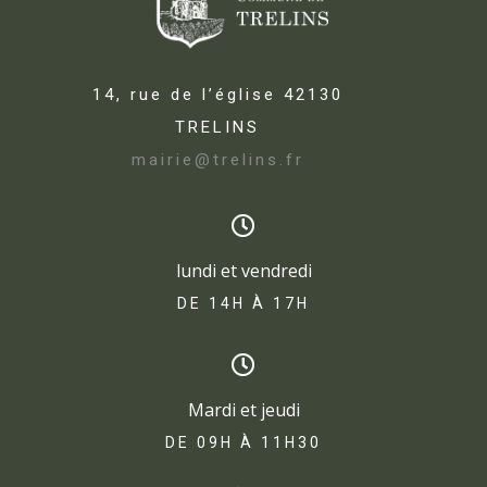
14, rue de l’église 42130
TRELINS
mairie@trelins.fr
lundi et vendredi
DE 14H À 17H​
Mardi et jeudi
DE 09H À 11H30