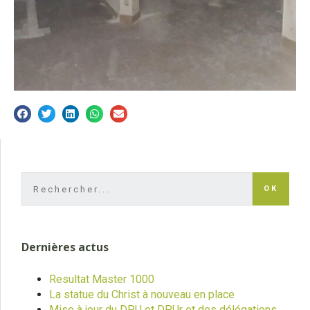
OK
Dernières actus
Resultat Master 1000
La statue du Christ à nouveau en place
Mise à jour du DPU et DPUr et des délégations