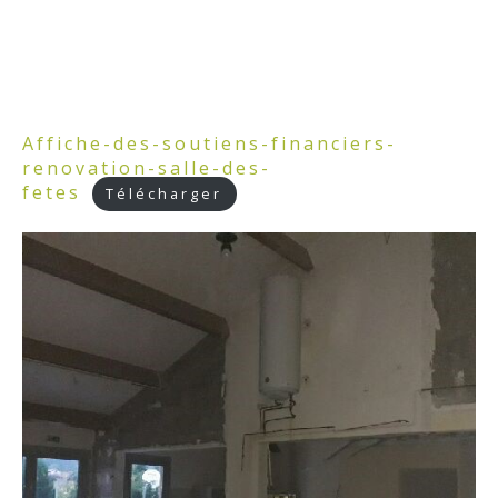
Affiche-des-soutiens-financiers-
renovation-salle-des-
fetes
Télécharger