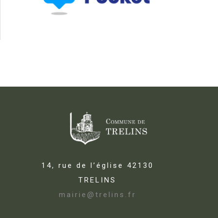
14, rue de l’église 42130
TRELINS
mairie@trelins.fr