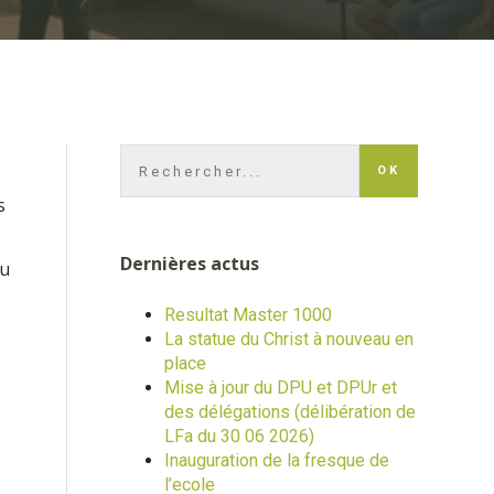
OK
s
Dernières actus
ou
Resultat Master 1000
La statue du Christ à nouveau en
place
Mise à jour du DPU et DPUr et
des délégations (délibération de
LFa du 30 06 2026)
Inauguration de la fresque de
l’ecole