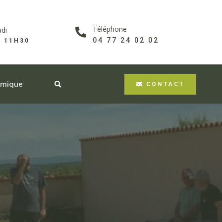
Téléphone
udi
04 77 24 02 02
À 11H30
omique
CONTACT