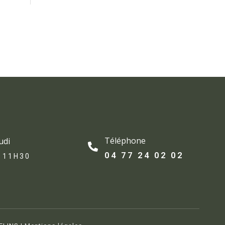
Téléphone
udi
04 77 24 02 02
 11H30