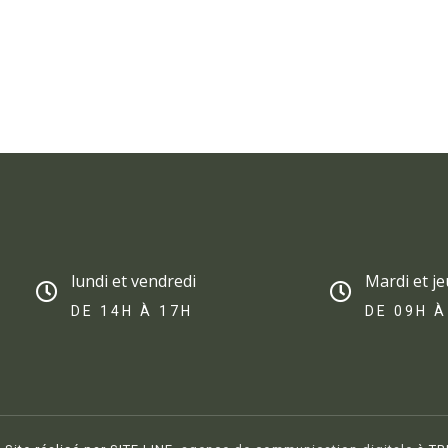
lundi et vendredi
Mardi et je
DE 14H À 17H​
DE 09H À