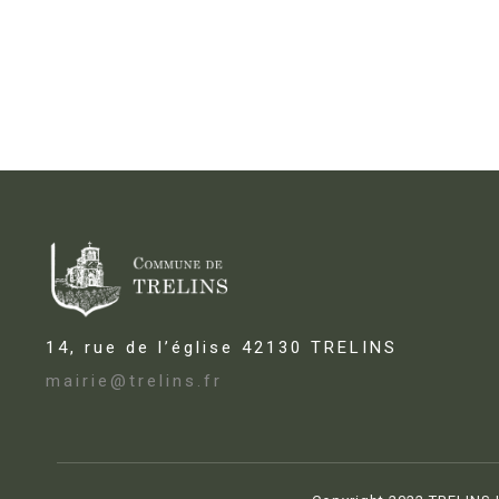
14, rue de l’église 42130 TRELINS
mairie@trelins.fr