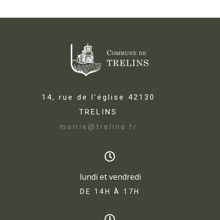
14, rue de l’église 42130
TRELINS
mairie@trelins.fr
lundi et vendredi
DE 14H À 17H​