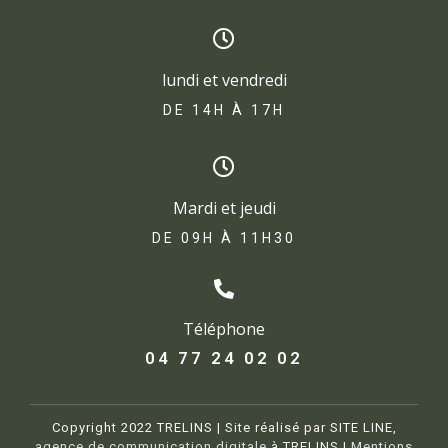
lundi et vendredi
DE 14H À 17H​
Mardi et jeudi
DE 09H À 11H30
Téléphone
04 77 24 02 02
Copyright 2022 TRELINS | Site réalisé par SITE LINE,
agence de communication digitale
à TRELINS |
Mentions