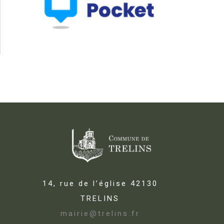
14, rue de l’église 42130
TRELINS
mairie@trelins.fr