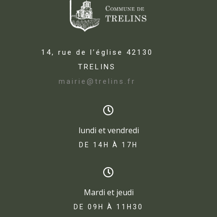
14, rue de l’église 42130
TRELINS
mairie@trelins.fr
lundi et vendredi
DE 14H À 17H​
Mardi et jeudi
DE 09H À 11H30