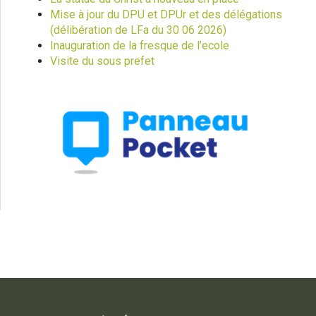
Mise à jour du DPU et DPUr et des délégations
(délibération de LFa du 30 06 2026)
Inauguration de la fresque de l’ecole
Visite du sous prefet