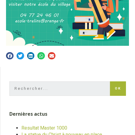
OK
Dernières actus
Resultat Master 1000
La statue du Christ à nouveau en place