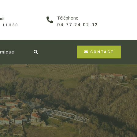
Téléphone
udi
04 77 24 02 02
À 11H30
omique
CONTACT