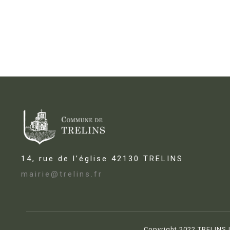
14, rue de l’église 42130 TRELINS
mairie@trelins.fr
Copyright 2022 TRELINS | 