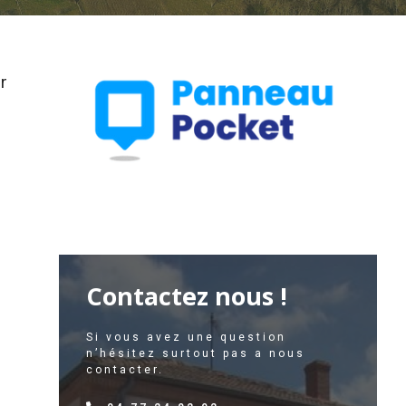
r
Contactez nous !
Si vous avez une question
n’hésitez surtout pas a nous
contacter.