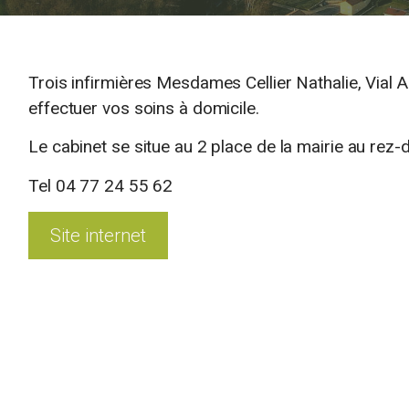
Trois infirmières Mesdames Cellier Nathalie, Vial 
effectuer vos soins à domicile.
Le cabinet se situe au 2 place de la mairie au rez-
Tel 04 77 24 55 62
Site internet