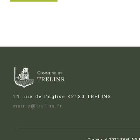
14, rue de l’église 42130 TRELINS
mairie@trelins.fr
Copyright 2022 TRELINS | 