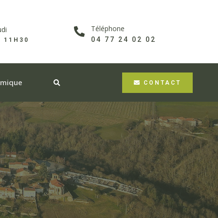
Téléphone
udi
04 77 24 02 02
À 11H30
omique
CONTACT