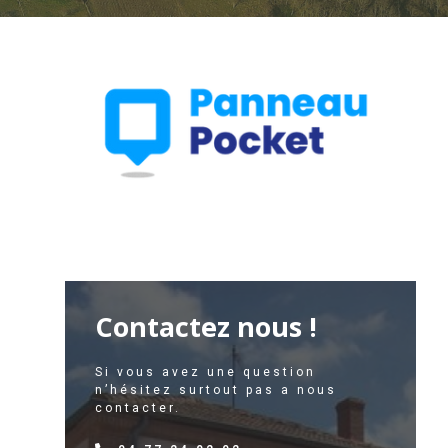
Contactez nous !
Si vous avez une question
n’hésitez surtout pas a nous
contacter.